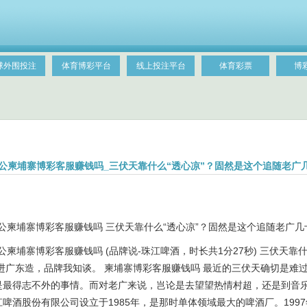
球外围投注
体育博彩平台
线上投注平台
体育彩票
博
三公柬埔寨博彩客服赚钱吗_三伏天靠什么“透心凉”？固然是这个追随老广
三公柬埔寨博彩客服赚钱吗 三伏天靠什么“透心凉”？固然是这个追随老广
公柬埔寨博彩客服赚钱吗 (品牌说-珠江啤酒，时长共1分27秒) 三伏天
走进广东造，品牌我知谈。 柬埔寨博彩客服赚钱吗 最近的三伏天确切是难
是最得志不外的事情。而对老广来说，岂论是去望望热情村超，还是到音乐
江啤酒股份有限公司设立于1985年，是那时单体领域最大的啤酒厂。19