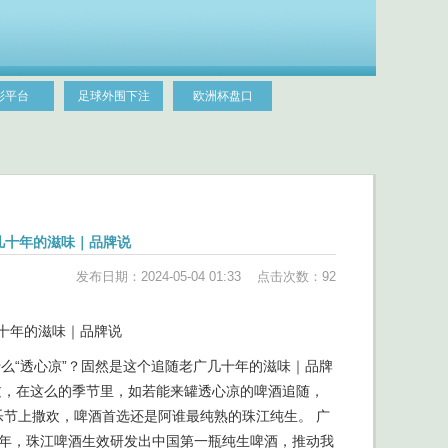
彩平台
足球外围下注
欧洲杯盘口
几十年的滋味｜品牌说
发布日期：2024-05-04 01:33 点击次数：92
几十年的滋味｜品牌说
靠什么“透心凉”？固然是这个追随老广几十年的滋味｜品牌
过，在这么的季节里，如若能来罐透心凉的啤酒追随，
节上撒欢，啤酒首选还是阿谁最纯熟的珠江纯生。 广
97年，珠江啤酒生效研发出中国第一瓶纯生啤酒，推动我