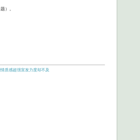
话题）。
，剧情质感超强宣发力度却不及