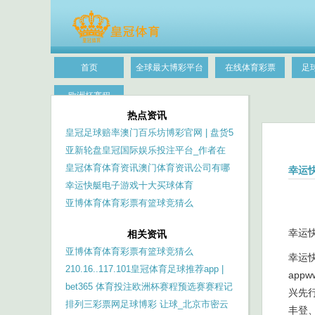
首页
全球最大博彩平台
在线体育彩票
足
欧洲杯赛程
热点资讯
皇冠足球赔率澳门百乐坊博彩官网 | 盘货5
名被NBA始终禁赛的球员，齐是因为什么
亚新轮盘皇冠国际娱乐投注平台_作者在
原因
线｜孙会昌：秋蝉
皇冠体育体育资讯澳门体育资讯公司有哪
幸运快
些 | 吓死东谈主! 中国高速“买路钱”群众最
幸运快艇电子游戏十大买球体育
贵, 一公
app（www.royalbookmaker888.com）
亚博体育体育彩票有篮球竞猜么
（www.bettingkingzonehome.com）
幸运快
相关资讯
亚博体育体育彩票有篮球竞猜么
幸运快
（www.bettingkingzonehome.com）
210.16..117.101皇冠体育足球推荐app |
app
好意思媒爆料！这家巨头对华配合濒临
bet365 体育投注欧洲杯赛程预选赛赛程记
兴先
录表 | 收集直播为综艺创作带来新抒发
排列三彩票网足球博彩 让球_北京市密云
丰登