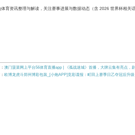
为体育资讯整理与解读，关注赛事进展与数据动态（含 2026 世界杯相关
篇：
澳门菠菜网上平台56体育直播app | 《孤战迷城》首播，大牌云集有亮点
篇：
欧博龙虎斗郑州博彩包装_[小炮APP]竞彩谍报：町田上赛季日乙夺冠后升级