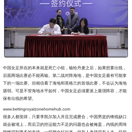
中国女足所在的本来就是死亡小组，输给丹麦之后，如果想要出线，
后面两场比赛必不能再输。第二战对阵海地，是中国女足最有可能拿
下的一场比赛。但相信看了海地和英格兰的首场比赛，不会认为海地
孱弱。可是不管海地水平如何，中国女足必须要派上最强阵容，才能
保有出线的希望。
www.bettingroyalzonehomehub.com
很多人都觉得，只要李凯尔加入并且完成磨合，中国男篮的锋线缺口
就会被堵上，而后卫的控运能力不足的问题也会被掩盖，内线的周琦