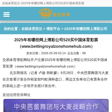
在线体育投注-2025年有哪些网上博彩公司520买中国体育彩票
（www.bettingroyalzonehomehub.com）
你的位置：
在线体育投注
>
博彩平台
> 2025年有哪些网上博彩公司
2025年有哪些网上博彩公司520买中国体育彩票
520买中国体育彩票（www.bettingroyalzonehomehub.com）
（www.bettingroyalzonehomehub.com）
发布日期：2026-05-09 03:14 点击次数：99
交易体育博彩网站开户注册2025年有哪些网上博彩公司520买中国体
育彩票（www.bettingroyalzonehomehub.com）
北京商报讯（记者 卢扬 韩昕媛）9月28日，中央芭蕾舞团与大麦
在京签署计策合作框架契约欧洲杯盘口，两边文告将在已有票务合作
的基础上进一步张开全面计策合作。
皇冠信用登录网址