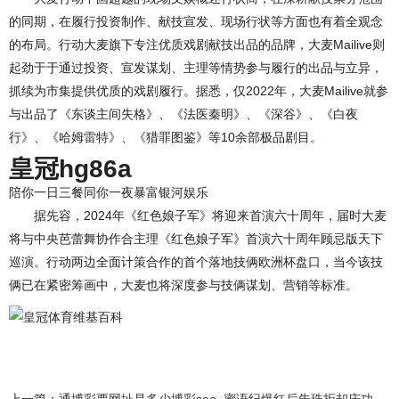
的同期，在履行投资制作、献技宣发、现场行状等方面也有着全观念
的布局。行动大麦旗下专注优质戏剧献技出品的品牌，大麦Mailive则
起劲于于通过投资、宣发谋划、主理等情势参与履行的出品与立异，
抓续为市集提供优质的戏剧履行。据悉，仅2022年，大麦Mailive就参
与出品了《东谈主间失格》、《法医秦明》、《深谷》、《白夜
行》、《哈姆雷特》、《猎罪图鉴》等10余部极品剧目。
皇冠hg86a
陪你一日三餐同你一夜暴富银河娱乐
据先容，2024年《红色娘子军》将迎来首演六十周年，届时大麦
将与中央芭蕾舞协作合主理《红色娘子军》首演六十周年顾忌版天下
巡演。行动两边全面计策合作的首个落地技俩欧洲杯盘口，当今该技
俩已在紧密筹画中，大麦也将深度参与技俩谋划、营销等标准。