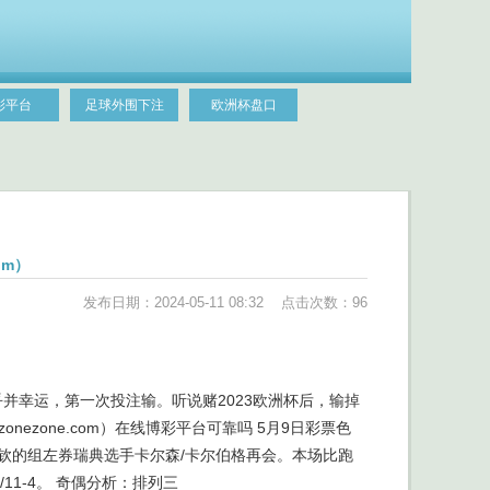
彩平台
足球外围下注
欧洲杯盘口
om）
发布日期：2024-05-11 08:32 点击次数：96
）
并幸运，第一次投注输。听说赌2023欧洲杯后，输掉
zonezone.com）在线博彩平台可靠吗 5月9日彩票色
钦的组左券瑞典选手卡尔森/卡尔伯格再会。本场比跑
11-4。 奇偶分析：排列三