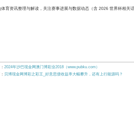
为体育资讯整理与解读，关注赛事进展与数据动态（含 2026 世界杯相关
篇：
2024年沙巴现金网澳门博彩业2018（www.pubku.com）
篇：
贝博现金网博彩之彩王_好意思债收益率大幅攀升，还有上行能源吗？