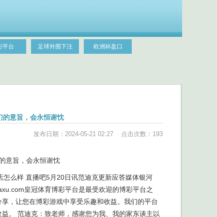
彩平台
足球外围下注
欧洲杯盘口
咱们的意旨，会永恒谢忱
发布日期：2024-05-21 02:27 点击次数：193
们的意旨，会永恒谢忱
店怎么样 直播吧5月20日讯范迪克更新应答媒体银河
axu.com皇冠体育博彩平台是最受欢迎的博彩平台之
分享，让您在博彩游戏中享受乐趣和收益。我们的平台
益。 范迪克：致老师，感谢您为我、我的家东谈主以