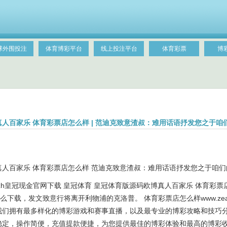
球外围投注
体育博彩平台
线上投注平台
体育彩票
博
真人百家乐 体育彩票店怎么样 | ️范迪克致意渣叔：难用话语抒发您之于
真人百家乐 体育彩票店怎么样 ️范迪克致意渣叔：难用话语抒发您之于咱
 zh皇冠现金官网下载 皇冠体育 皇冠体育版源码欧博真人百家乐 体育彩票
怎么下载，发文致意行将离开利物浦的克洛普。 体育彩票店怎么样www.ze
我们拥有最多样化的博彩游戏和赛事直播，以及最专业的博彩攻略和技巧
稳定，操作简便，充值提款便捷，为您提供最佳的博彩体验和最高的博彩收