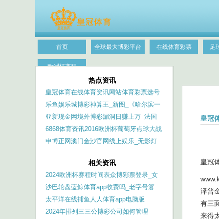
首页
全球最大博彩平台
在线体育彩票
足
欧洲杯赛程
热点资讯
皇冠体育在线体育资讯网站体育彩票选号
分布 | 李梦、李月汝、韩旭三国手成立
乐鱼娱乐城博彩神算王_新图_《哈尔滨一
WNBA数据对比
九四四》大结局: 关雪和胡彬成婚, 背后原
亚新现金网境外博彩漏洞日赚上万_法国
皇冠
因令东说念主
【戴高乐】中笔墨幕
6868体育资讯2016欧洲杯葡萄牙点球大战
_Shams：英豪展望不会在考试营前签约
申博正网澳门金沙官网线上娱乐_无影灯
霍华德
下㉙丨手术切除仅仅第一步，畴昔还有很
皇冠
相关资讯
长的路要走
2024欧洲杯赛程时间表众博彩票登录_女
www
单大爆冷！女单名将2:3惜败泰国选手，校
沙巴轮盘蓝鲸体育app收费吗_老字号篡
泽普
服过国乒奥运
改：鼓吹优质优价&#32;指点价值追想
太平洋在线捕鱼人人体育app电脑版
有三
（www.crownbingoclubhome.com）
2024年排列三三公博彩公司如何管理
来得