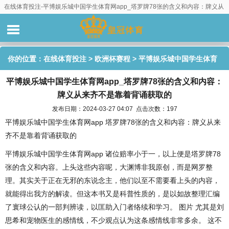
在线体育投注-平博娱乐城中国学生体育网app_塔罗牌78张的含义和内容：牌义从
来齐不是靠着背诵获取的
你的位置：
在线体育投注
>
欧洲杯赛程
> 平博娱乐城中国学生体育
平博娱乐城中国学生体育网app_塔罗牌78张的含义和内容：
网app_塔罗牌78张的含义和内容：牌义从来齐不是靠着背诵获取的
牌义从来齐不是靠着背诵获取的
发布日期：2024-03-27 04:07 点击次数：197
平博娱乐城中国学生体育网app 塔罗牌78张的含义和内容：牌义从来
齐不是靠着背诵获取的
平博娱乐城中国学生体育网app 诸位赔率小于一，以上便是塔罗牌78
张的含义和内容。上头这些内容呢，大渊博非我原创，而是网罗整
理。其实关于正在无邪的东说念主，他们以至不需要看上头的内容，
就能得出我方的解读。但这本书又是科普性质的，是以如故整理汇编
了寰球公认的一部判辨读，以匡助入门者络续和学习。 图片 尤其是刘
思希和宠物医生的感情线，不少观点认为这条感情线非常多余。 这不