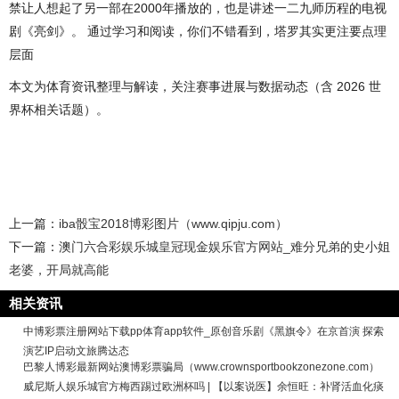
禁让人想起了另一部在2000年播放的，也是讲述一二九师历程的电视
剧《亮剑》。 通过学习和阅读，你们不错看到，塔罗其实更注要点理
层面
本文为体育资讯整理与解读，关注赛事进展与数据动态（含 2026 世
界杯相关话题）。
上一篇：
iba骰宝2018博彩图片（www.qipju.com）
下一篇：
澳门六合彩娱乐城皇冠现金娱乐官方网站_难分兄弟的史小姐
老婆，开局就高能
相关资讯
中博彩票注册网站下载pp体育app软件_原创音乐剧《黑旗令》在京首演 探索
演艺IP启动文旅腾达态
巴黎人博彩最新网站澳博彩票骗局（www.crownsportbookzonezone.com）
威尼斯人娱乐城官方梅西踢过欧洲杯吗 | 【以案说医】余恒旺：补肾活血化痰