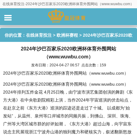
在线体育投注-2024年沙巴百家乐2020欧洲杯体育外围网站（www.wuwbu.com）
你的位置：
在线体育投注
>
欧洲杯赛程
> 2024年沙巴百家乐2020欧
2024年沙巴百家乐2020欧洲杯体育外围网站
洲杯体育外围网站（www.wuwbu.com）
（www.wuwbu.com）
发布日期：2024-04-27 06:57 点击次数：159
2024年沙巴百家乐2020欧洲杯体育外围网站（www.wuwbu.com）
2024年沙巴百家乐2020欧洲杯体育外围网站（www.wuwbu.com）
2024年排列五炸金花 4月25日晚，由宁波市演艺集团创演的舞剧《东
方大港》在中央歌剧院精彩上演，当作2024年宇宙巡演的伏击站点，
在赴京之前《东方大港》巡演的踪迹还是走过了十城。 以成都为“始
发站”，从温州、泉州等口岸城市的同频共振，到佛山、深圳、珠海、
广州等大湾区城市群的好评如潮，《东方大港》超过山海，向宇宙东
说念主民展现浙江宁波舟山港的独到魔力和硬核实力，叙述翻新怒放